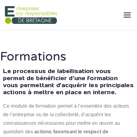
Entreprises
Afin d'imaginer ensemble un
monde plus responsable
Eco-
Responsabl
Formations
es de
Le processus de labellisation vous
permet de bénéficier d’une formation
Bretagne
vous permettant d’acquérir les principales
actions à mettre en place en interne.
Ce module de formation permet à l’ensemble des acteurs
de l’entreprise ou de la collectivité, d’acquérir les
connaissances nécessaires pour mettre en œuvre au
quotidien des
actions favorisant le respect de