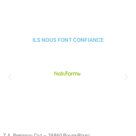
ILS NOUS FONT CONFIANCE
Z.A. Breignou Coz – 29860 Bourg-Blanc