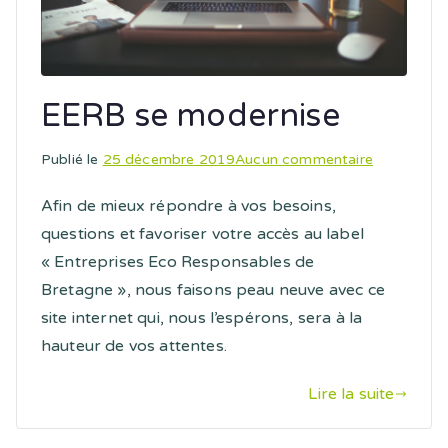
EERB se modernise
sur
Publié le
25 décembre 2019
Aucun commentaire
EERB
Afin de mieux répondre à vos besoins,
se
questions et favoriser votre accès au label
modernise
« Entreprises Eco Responsables de
Bretagne », nous faisons peau neuve avec ce
site internet qui, nous l’espérons, sera à la
hauteur de vos attentes.
Lire la suite